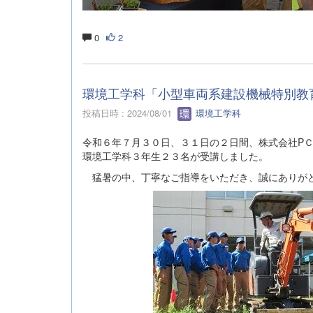
0
2
環境工学科「小型車両系建設機械特別教
投稿日時 : 2024/08/01
環境工学科
令和６年７月３０日、３１日の２日間、株式会社P
環境工学科３年生２３名が受講しました。
猛暑の中、丁寧なご指導をいただき、誠にありが