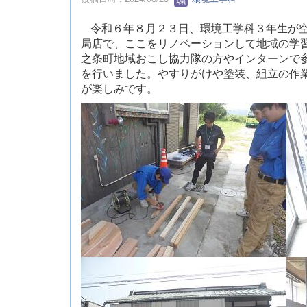
令和６年８月２３日、環境工学科３年生が
局店で、ここをリノベーションして地域の学
之条町地域おこし協力隊の方やインターンで
を行いました。やすりがけや塗装、組立の作
が楽しみです。