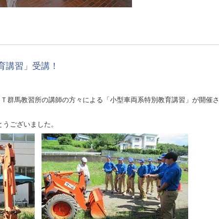
育講習」受講！
ＣＴ群馬教習所の講師の方々による「小型車両系特別教育講習」が開催
とうございました。