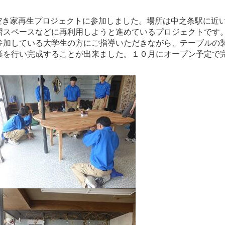
空き家再生プロジェクトに参加しました。場所は中之条駅に近
習スペースなどに再利用しようと進めているプロジェクトです
参加している大学生の方にご指導いただきながら、テーブルの
業を行い完成することが出来ました。１０月にオープン予定で