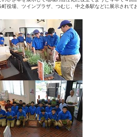
条町役場、ツインプラザ、つむじ、中之条駅などに展示されて