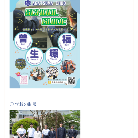
〇 学校の制服