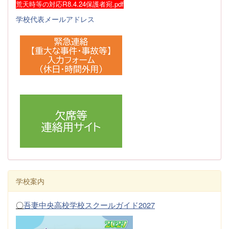
荒天時等の対応R8.4.24保護者宛.pdf
学校代表メールアドレス
学校案内
〇
吾妻中央高校学校スクールガイド2027