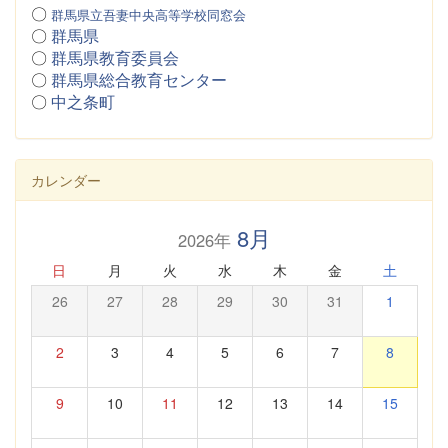
〇
群馬県立吾妻中央高等学校同窓会
〇
群馬県
〇
群馬県教育委員会
〇
群馬県総合教育センター
〇
中之条町
カレンダー
8月
2026年
日
月
火
水
木
金
土
26
27
28
29
30
31
1
2
3
4
5
6
7
8
9
10
11
12
13
14
15