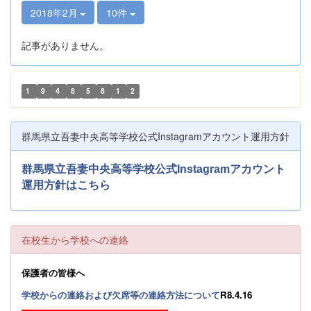
2018年2月
10件
記事がありません。
1
9
4
8
5
8
1
2
群馬県立吾妻中央高等学校公式Instagramアカウント運用方針
群馬県立吾妻中央高等学校公式Instagramアカウント
運用方針はこちら
在校生から学校への連絡
保護者の皆様へ
学校からの連絡および欠席等の連絡方法について
R8.4.16