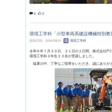
0
2
環境工学科「小型車両系建設機械特別教
投稿日時 : 2024/08/01
環境工学科
令和６年７月３０日、３１日の２日間、株式会社P
環境工学科３年生２３名が受講しました。
猛暑の中、丁寧なご指導をいただき、誠にありが