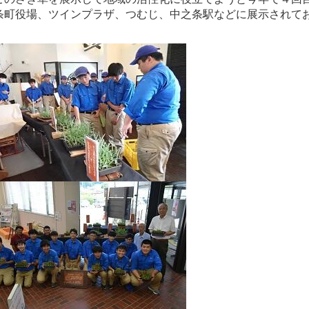
条町役場、ツインプラザ、つむじ、中之条駅などに展示されて