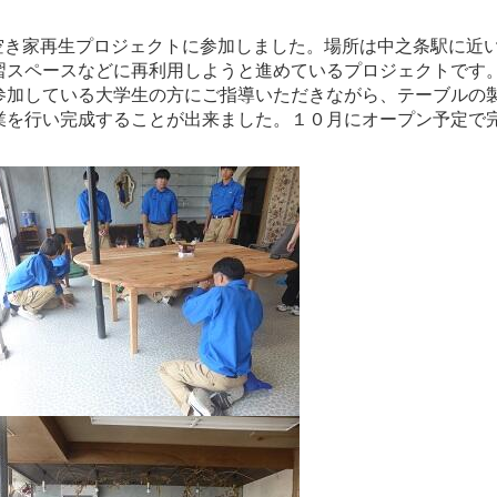
空き家再生プロジェクトに参加しました。場所は中之条駅に近
習スペースなどに再利用しようと進めているプロジェクトです
参加している大学生の方にご指導いただきながら、テーブルの
業を行い完成することが出来ました。１０月にオープン予定で