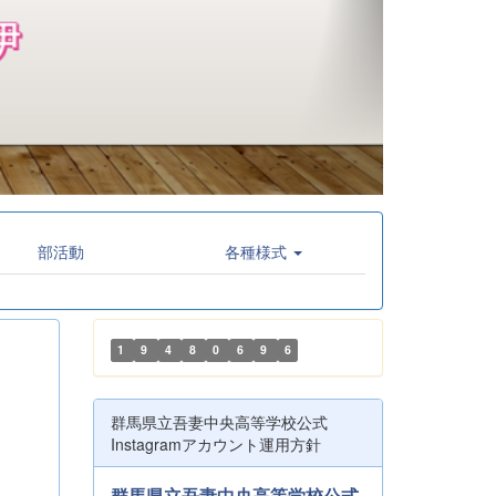
部活動
各種様式
1
9
4
8
0
6
9
6
群馬県立吾妻中央高等学校公式
Instagramアカウント運用方針