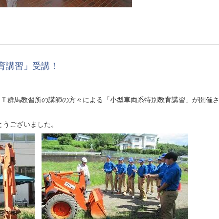
育講習」受講！
ＣＴ群馬教習所の講師の方々による「小型車両系特別教育講習」が開催
とうございました。