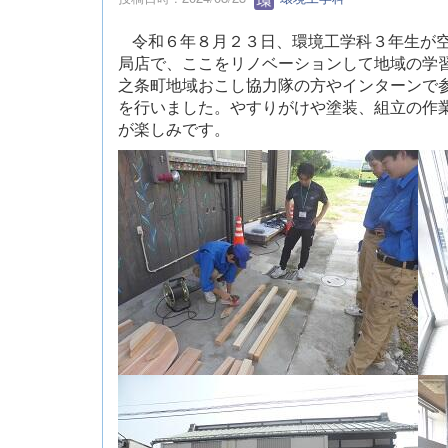
令和６年８月２３日、環境工学科３年生が
局店で、ここをリノベーションして地域の学
之条町地域おこし協力隊の方やインターンで
を行いました。やすりがけや塗装、組立の作
が楽しみです。