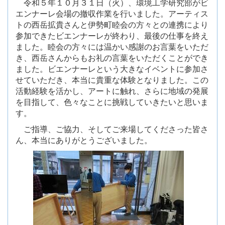
令和５年１０月３１日（火）、環境工学研究部がビ
エンナーレ会場の撤収作業を行いました。アーティス
トの西岳拡貴さんと伊勢町睦会の方々との連携により
参加できたビエンナーレが終わり、最後の仕事を終え
ました。睦会の方々には温かい感謝のお言葉をいただ
き、西岳さんからもお礼の言葉をいただくことができ
ました。ビエンナーレという大きなイベントに参加さ
せていただき、本当に貴重な体験となりました。この
活動経験を活かし、アートに触れ、さらに地域の発展
を目指して、色々なことに挑戦していきたいと思いま
す。
ご指導、ご協力、そしてご来場してくださった皆さ
ん、本当にありがとうございました。