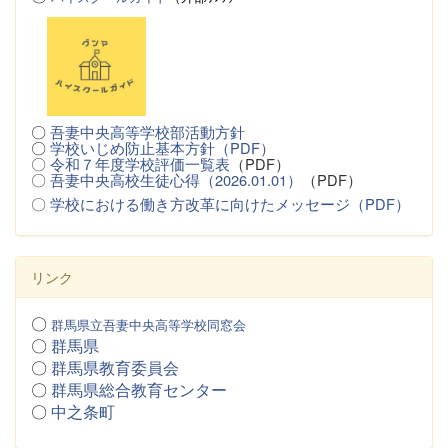
〇
吾妻中央高等学校部活動方針
〇
学校いじめ防止基本方針（PDF）
〇
令和７年度学校評価一覧表
（PDF）
〇
吾妻中央高校生徒心得（2026.01.01）
（PDF）
〇
学校における働き方改革に向けたメッセージ（PDF）
リンク
〇
群馬県立吾妻中央高等学校同窓会
〇
群馬県
〇
群馬県教育委員会
〇
群馬県総合教育センター
〇
中之条町