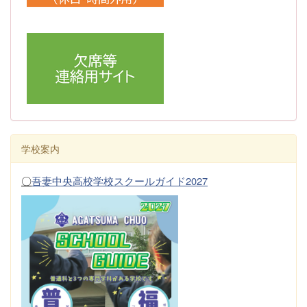
学校案内
〇
吾妻中央高校学校スクールガイド2027