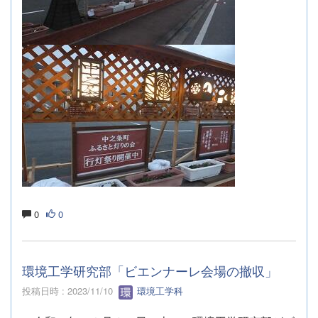
0
0
環境工学研究部「ビエンナーレ会場の撤収」
投稿日時 : 2023/11/10
環境工学科