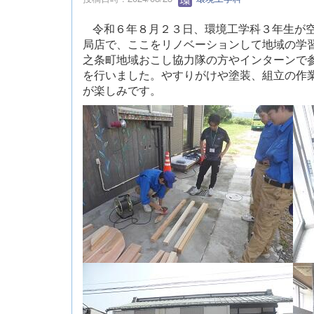
令和６年８月２３日、環境工学科３年生が
局店で、ここをリノベーションして地域の学
之条町地域おこし協力隊の方やインターンで
を行いました。やすりがけや塗装、組立の作
が楽しみです。