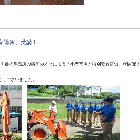
育講習」受講！
ＣＴ群馬教習所の講師の方々による「小型車両系特別教育講習」が開催
とうございました。