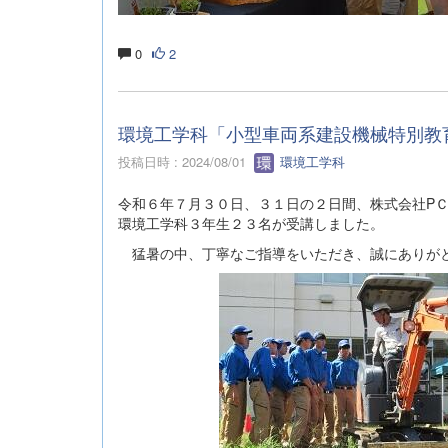
0
2
環境工学科「小型車両系建設機械特別教
投稿日時 : 2024/08/01
環境工学科
令和６年７月３０日、３１日の２日間、株式会社P
環境工学科３年生２３名が受講しました。
猛暑の中、丁寧なご指導をいただき、誠にありが