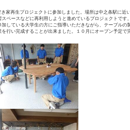
空き家再生プロジェクトに参加しました。場所は中之条駅に近
習スペースなどに再利用しようと進めているプロジェクトです
参加している大学生の方にご指導いただきながら、テーブルの
業を行い完成することが出来ました。１０月にオープン予定で