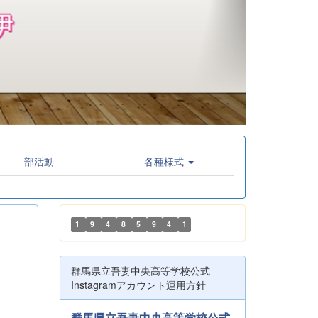
部活動
各種様式
1
9
4
8
5
9
4
1
群馬県立吾妻中央高等学校公式
Instagramアカウント運用方針