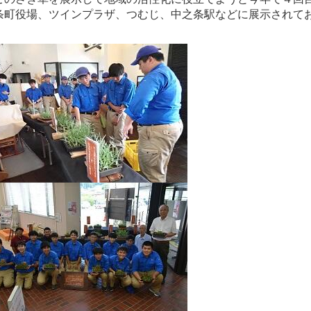
条町役場、ツインプラザ、つむじ、中之条駅などに展示されて