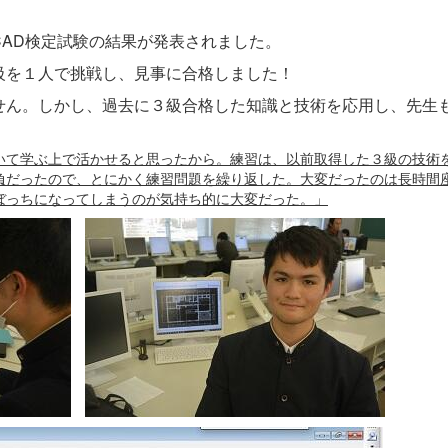
AD検定試験の結果が発表されました。
級を１人で挑戦し、見事に合格しました！
せん。しかし、過去に３級合格した知識と技術を応用し、先生
いて学ぶ上で活かせると思ったから。練習は、以前取得した３級の技術
負だったので、とにかく練習問題を繰り返した。大変だったのは長時間
ぼっちになってしまうのが気持ち的に大変だった。」