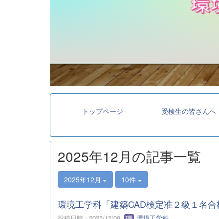
トップページ
受検生の皆さんへ
2025年12月の記事一覧
2025年12月
10件
環境工学科「建築CAD検定准２級１名合
投稿日時 : 2025/12/09
環境工学科