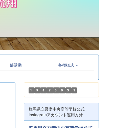
部活動
各種様式
1
9
4
7
5
9
3
9
群馬県立吾妻中央高等学校公式
Instagramアカウント運用方針