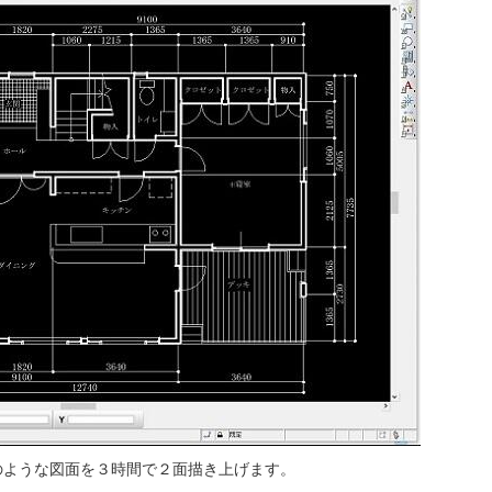
のような図面を３時間で２面描き上げます。