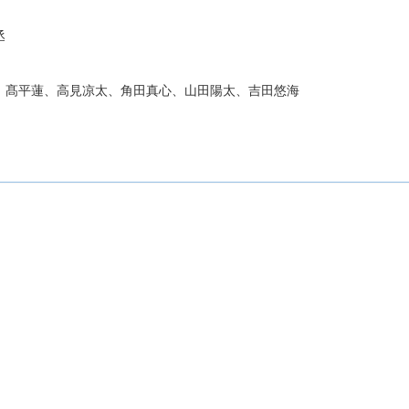
丞
、高見凉太、角田真心、山田陽太、吉田悠海