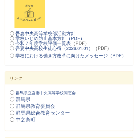
〇
吾妻中央高等学校部活動方針
〇
学校いじめ防止基本方針（PDF）
〇
令和７年度学校評価一覧表
（PDF）
〇
吾妻中央高校生徒心得（2026.01.01）
（PDF）
〇
学校における働き方改革に向けたメッセージ（PDF）
リンク
〇
群馬県立吾妻中央高等学校同窓会
〇
群馬県
〇
群馬県教育委員会
〇
群馬県総合教育センター
〇
中之条町