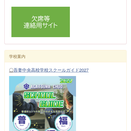
学校案内
〇
吾妻中央高校学校スクールガイド2027