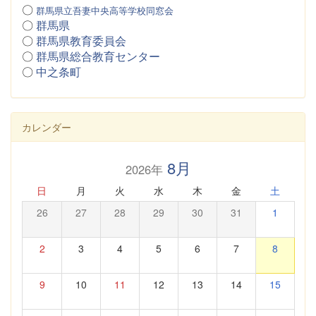
〇
群馬県立吾妻中央高等学校同窓会
〇
群馬県
〇
群馬県教育委員会
〇
群馬県総合教育センター
〇
中之条町
カレンダー
8月
2026年
日
月
火
水
木
金
土
26
27
28
29
30
31
1
2
3
4
5
6
7
8
9
10
11
12
13
14
15