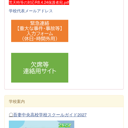
荒天時等の対応R8.4.24保護者宛.pdf
学校代表メールアドレス
学校案内
〇
吾妻中央高校学校スクールガイド2027