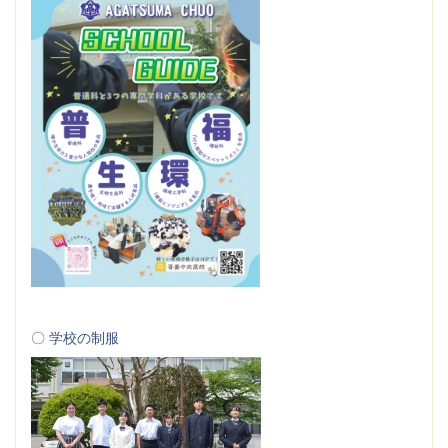
〇 学校の制服