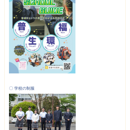
〇 学校の制服