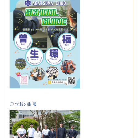
〇 学校の制服