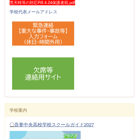
荒天時等の対応R8.4.24保護者宛.pdf
学校代表メールアドレス
学校案内
〇
吾妻中央高校学校スクールガイド2027