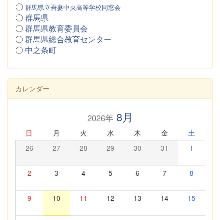
〇
群馬県立吾妻中央高等学校同窓会
〇
群馬県
〇
群馬県教育委員会
〇
群馬県総合教育センター
〇
中之条町
カレンダー
8月
2026年
日
月
火
水
木
金
土
26
27
28
29
30
31
1
2
3
4
5
6
7
8
9
10
11
12
13
14
15