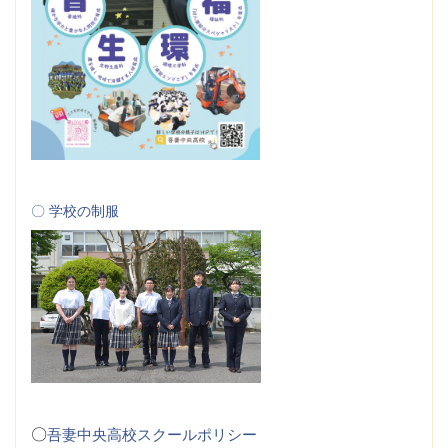
〇 学校の制服
〇
吾妻中央高校スクールポリシー