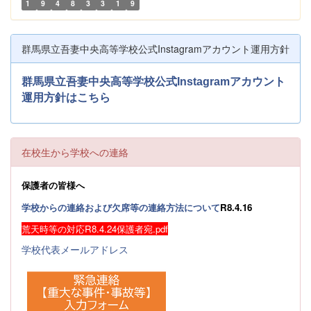
1
9
4
8
3
3
1
9
群馬県立吾妻中央高等学校公式Instagramアカウント運用方針
群馬県立吾妻中央高等学校公式Instagramアカウント
運用方針はこちら
在校生から学校への連絡
保護者の皆様へ
学校からの連絡および欠席等の連絡方法について
R8.4.16
荒天時等の対応R8.4.24保護者宛.pdf
学校代表メールアドレス