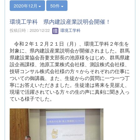
2020年12月
50件
環境工学科 県内建設産業説明会開催！
投稿日時 : 2020/12/22
環境工学科
令和２年１２月２１日（月）、環境工学科２年生を
対象に、県内建設産業説明会が開催されました。群馬
県建設業協会吾妻支部長の池原様をはじめ、群馬県建
設企画課様、池原工業株式会社様、測設株式会社様、
技研コンサル株式会社様の方々からそれぞれの仕事に
ついての御講義、また、生徒からの質問に一つ一つ丁
寧にお答えいただきました。生徒達は将来を見据え、
現場で活躍されている方々の生の声に真剣に聞き入っ
ている様子でした。