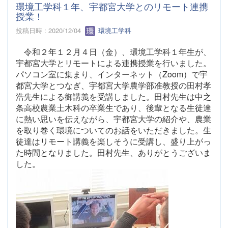
環境工学科１年、宇都宮大学とのリモート連携
授業！
投稿日時 : 2020/12/04
環境工学科
令和２年１２月４日（金）、環境工学科１年生が、
宇都宮大学とリモートによる連携授業を行いました。
パソコン室に集まり、インターネット（Zoom）で宇
都宮大学とつなぎ、宇都宮大学農学部准教授の田村孝
浩先生による御講義を受講しました。田村先生は中之
条高校農業土木科の卒業生であり、後輩となる生徒達
に熱い思いを伝えながら、宇都宮大学の紹介や、農業
を取り巻く環境についてのお話をいただきました。生
徒達はリモート講義を楽しそうに受講し、盛り上がっ
た時間となりました。田村先生、ありがとうございま
した。