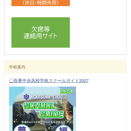
学校案内
〇
吾妻中央高校学校スクールガイド2027