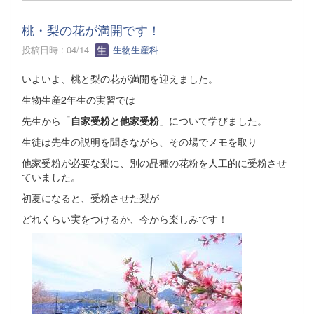
桃・梨の花が満開です！
投稿日時 : 04/14
生物生産科
いよいよ、桃と梨の花が満開を迎えました。
生物生産2年生の実習では
先生から「
自家受粉と他家受粉
」について学びました。
生徒は先生の説明を聞きながら、その場でメモを取り
他家受粉が必要な梨に、別の品種の花粉を人工的に受粉させ
ていました。
初夏になると、受粉させた梨が
どれくらい実をつけるか、今から楽しみです！