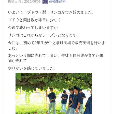
投稿日時 : 2025/09/09
生物生産科
いよいよ、ブドウ・梨・リンゴができ始めました。
ブドウと梨は数が非常に少なく
今週で終わってしまいますが
リンゴはこれからがシーズンとなります。
今回は、初めて2年生が中之条町役場で販売実習を行いま
した。
あっという間に売れてしまい、生徒も自分達が育てた果
物が売れて
やりがいを感じていました。