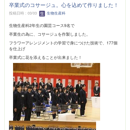
卒業式のコサージュ。心を込めて作りました！
投稿日時 : 03/03
生物生産科
生物生産科2年生の園芸コース9名で
卒業生の為に、コサージュを作製しました。
フラワーアレンジメントの学習で身につけた技術で、177個
を仕上げ
卒業式に花を添えることが出来ました！