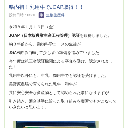
県内初！乳用牛でJGAP取得！！
投稿日時 : 02/10
生物生産科
令和８年１月１６日（金）
JGAP（日本版農業生産工程管理）認証
を取得しました。
約３年前から、動物科学コースの生徒が
JGAP取得に向けて少しずつ準備を進めていました。
今年度は第三者認証機関による審査を受け、認定されまし
た！
乳用牛以外にも、生乳、肉用牛でも認証を受けました。
美野原農場で育てられた乳牛・和牛が
共に安心安全な畜産物として認められた事になりますが
引き続き、適合基準に沿った取り組みを実習でもおこなって
いきたいと思います。