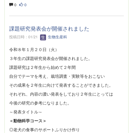
0
0
課題研究発表会が開催されました
投稿日時 : 01/21
生物生産科
令和８年１月２０日（火）
３年生の課題研究発表会が開催されました。
課題研究は２年生から始めて２年間
自分でテーマを考え、栽培調査・実験等をおこない
その成果を２年生に向けて発表することができました。
それぞれ、内容の濃い発表をしており２年生にとっては
今後の研究の参考になりました。
～発表タイトル～
＜動物科学コース＞
◎老犬の食事のサポートふりかけ作り