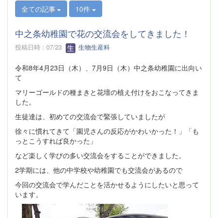
全ての記事
10件
中之条幼稚園で花の交流会をしてきました！
投稿日時 : 07/23
生物生産科
令和8年4月23日（木）、7月9日（木）中之条幼稚園に出向い
て
マリーゴールドの種まきと花壇の植え付けをおこなってきま
した。
生徒達は、初めての交流会で緊張していましたが
徐々に慣れてきて「園児さんの反応がかわいかった！」「も
っとこうすれば良かった」
など楽しく学びの多い交流会をすることができました。
2学期には、他の中学校や幼稚園でも交流会があるので
今回の交流会で学んだことを活かせるようにしたいと思って
います。