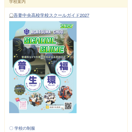
学校案内
〇
吾妻中央高校学校スクールガイド2027
〇 学校の制服