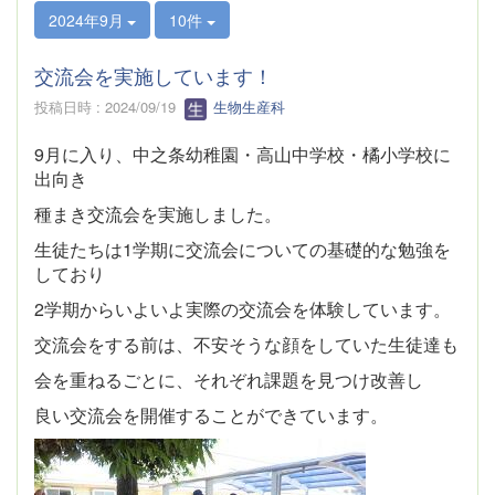
2024年9月
10件
交流会を実施しています！
投稿日時 : 2024/09/19
生物生産科
9月に入り、中之条幼稚園・高山中学校・橘小学校に
出向き
種まき交流会を実施しました。
生徒たちは1学期に交流会についての基礎的な勉強を
しており
2学期からいよいよ実際の交流会を体験しています。
交流会をする前は、不安そうな顔をしていた生徒達も
会を重ねるごとに、それぞれ課題を見つけ改善し
良い交流会を
開催することができています。