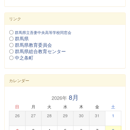
リンク
〇
群馬県立吾妻中央高等学校同窓会
〇
群馬県
〇
群馬県教育委員会
〇
群馬県総合教育センター
〇
中之条町
カレンダー
8月
2026年
日
月
火
水
木
金
土
26
27
28
29
30
31
1