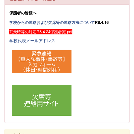
保護者の皆様へ
学校からの連絡および欠席等の連絡方法について
R8.4.16
荒天時等の対応R8.4.24保護者宛.pdf
学校代表メールアドレス