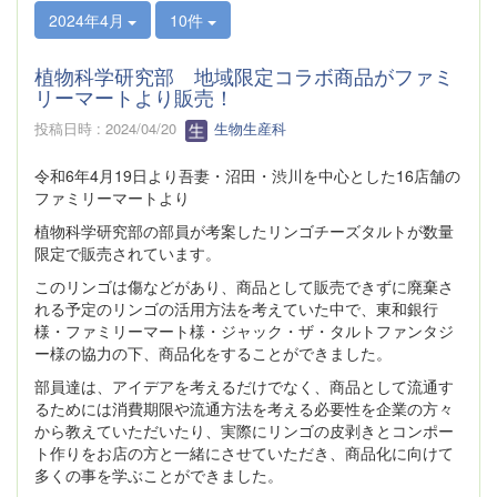
2024年4月
10件
植物科学研究部 地域限定コラボ商品がファミ
リーマートより販売！
投稿日時 : 2024/04/20
生物生産科
令和6年4月19日より吾妻・沼田・渋川を中心とした16店舗の
ファミリーマートより
植物科学研究部の部員が考案したリンゴチーズタルトが数量
限定で販売されています。
このリンゴは傷などがあり、商品として販売できずに廃棄さ
れる予定のリンゴの活用方法を考えていた中で、東和銀行
様・ファミリーマート様・ジャック・ザ・タルトファンタジ
ー様の協力の下、商品化をすることができました。
部員達は、アイデアを考えるだけでなく、商品として流通す
るためには消費期限や流通方法を考える必要性を企業の方々
から教えていただいたり、実際にリンゴの皮剥きとコンポー
ト作りをお店の方と一緒にさせていただき、商品化に向けて
多くの事を学ぶことができました。