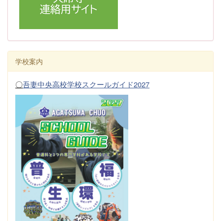
学校案内
〇
吾妻中央高校学校スクールガイド2027