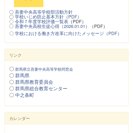
〇
吾妻中央高等学校部活動方針
〇
学校いじめ防止基本方針（PDF）
〇
令和７年度学校評価一覧表
（PDF）
〇
吾妻中央高校生徒心得（2026.01.01）
（PDF）
〇
学校における働き方改革に向けたメッセージ（PDF）
リンク
〇
群馬県立吾妻中央高等学校同窓会
〇
群馬県
〇
群馬県教育委員会
〇
群馬県総合教育センター
〇
中之条町
カレンダー