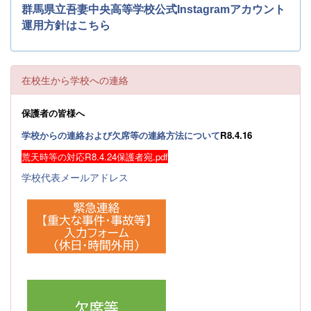
群馬県立吾妻中央高等学校公式Instagramアカウント
運用方針はこちら
在校生から学校への連絡
保護者の皆様へ
学校からの連絡および欠席等の連絡方法について
R8.4.16
荒天時等の対応R8.4.24保護者宛.pdf
学校代表メールアドレス