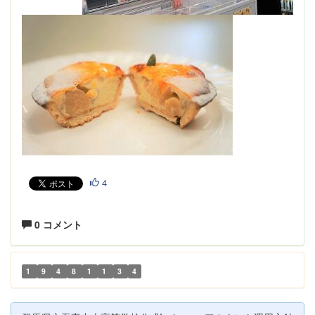
4
0 コメント
1
9
4
8
1
1
3
4