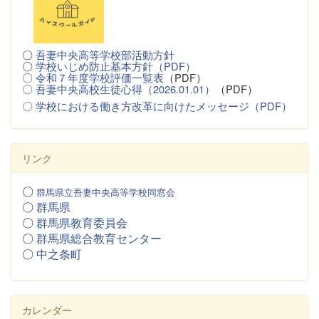
〇
吾妻中央高等学校部活動方針
〇
学校いじめ防止基本方針（PDF）
〇
令和７年度学校評価一覧表
（PDF）
〇
吾妻中央高校生徒心得（2026.01.01）
（PDF）
〇
学校における働き方改革に向けたメッセージ（PDF）
リンク
〇
群馬県立吾妻中央高等学校同窓会
〇
群馬県
〇
群馬県教育委員会
〇
群馬県総合教育センター
〇
中之条町
カレンダー