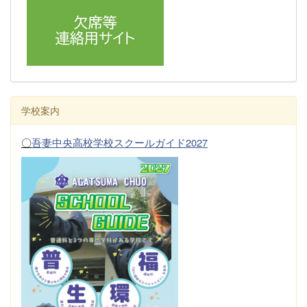
学校案内
〇
吾妻中央高校学校スクールガイド2027