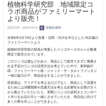
植物科学研究部 地域限定コ
ラボ商品がファミリーマート
より販売！
投稿日時 : 2024/04/20
生物生産科
令和6年4月19日より吾妻・沼田・渋川を中心とした16店舗の
ファミリーマートより
植物科学研究部の部員が考案したリンゴチーズタルトが数量
限定で販売されています。
このリンゴは傷などがあり、商品として販売できずに廃棄さ
れる予定のリンゴの活用方法を考えていた中で、東和銀行
様・ファミリーマート様・ジャック・ザ・タルトファンタジ
ー様の協力の下、商品化をすることができました。
部員達は、アイデアを考えるだけでなく、商品として流通す
るためには消費期限や流通方法を考える必要性を企業の方々
から教えていただいたり、実際にリンゴの皮剥きとコンポー
ト作りをお店の方と一緒にさせていただき、商品化に向けて
多くの事を学ぶことができました。