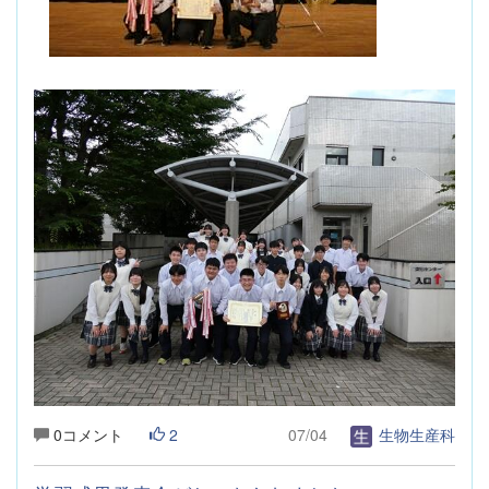
0コメント
2
07/04
生物生産科