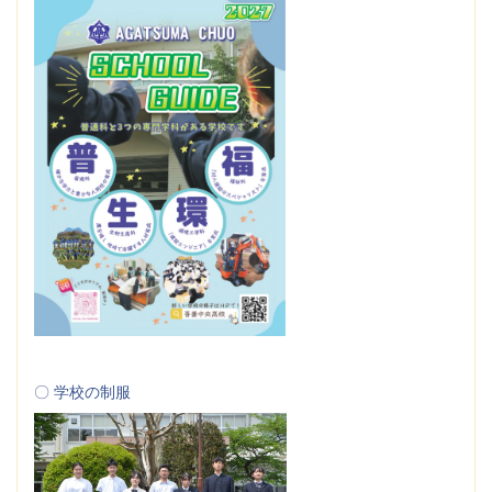
〇 学校の制服