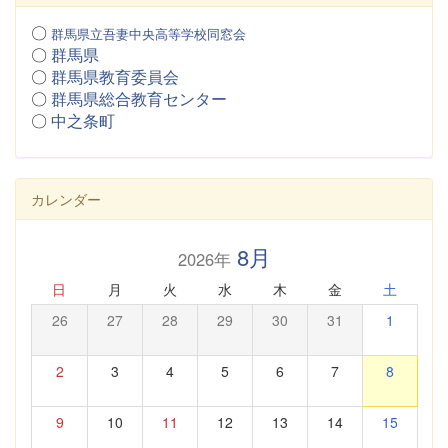
〇
群馬県立吾妻中央高等学校同窓会
〇
群馬県
〇
群馬県教育委員会
〇
群馬県総合教育センター
〇
中之条町
カレンダー
8月
2026年
日
月
火
水
木
金
土
26
27
28
29
30
31
1
2
3
4
5
6
7
8
9
10
11
12
13
14
15