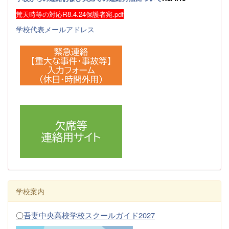
荒天時等の対応R8.4.24保護者宛.pdf
学校代表メールアドレス
学校案内
〇
吾妻中央高校学校スクールガイド2027