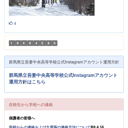
4
1
9
4
8
4
5
8
0
群馬県立吾妻中央高等学校公式Instagramアカウント運用方針
群馬県立吾妻中央高等学校公式Instagramアカウント
運用方針はこちら
在校生から学校への連絡
保護者の皆様へ
学校からの連絡および欠席等の連絡方法について
R8.4.16