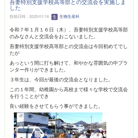
吾妻特別支援学校高等部との交流会を実施しま
した
投稿日時 : 2025/01/16
生物生産科
令和７年１月１６日（木）、吾妻特別支援学校高等部
のみなさんと交流会をおこないました。
吾妻特別支援学校高等部との交流会は今回初めてでし
たが
あっという間に打ち解けて、和やかな雰囲気の中プラ
ンター作りができました。
３年生は、今回が最後の交流会となりました。
この１年間、幼稚園から高校まで様々な学校で交流会
を行うことができ
良い経験をさせてもらう事ができました。