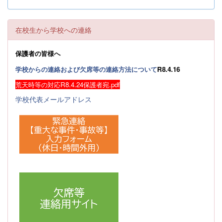
在校生から学校への連絡
保護者の皆様へ
学校からの連絡および欠席等の連絡方法について
R8.4.16
荒天時等の対応R8.4.24保護者宛.pdf
学校代表メールアドレス