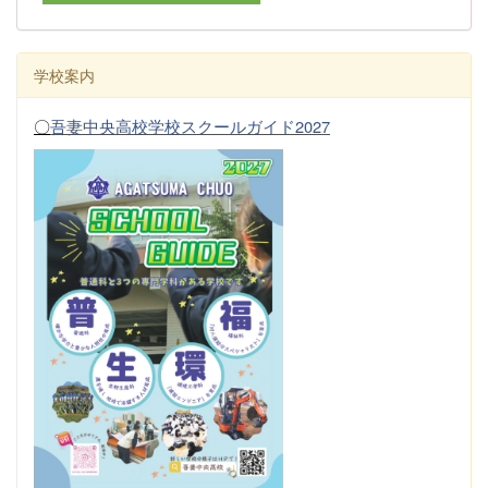
学校案内
〇
吾妻中央高校学校スクールガイド2027