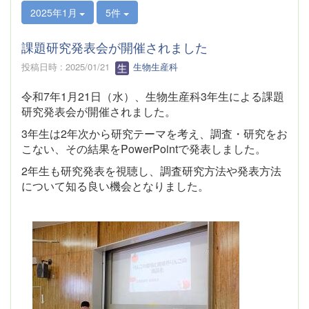
2025年1月
5件
課題研究発表会が開催されました
投稿日時 : 2025/01/21
生物生産科
令和7年1月21日（水）、生物生産科3年生による課題
研究発表会が開催されました。
3年生は2年次から研究テーマを考え、調査・研究をお
こない、その結果をPowerPointで発表しました。
2年生も研究発表を視聴し、調査研究方法や発表方法
について知る良い機会となりました。