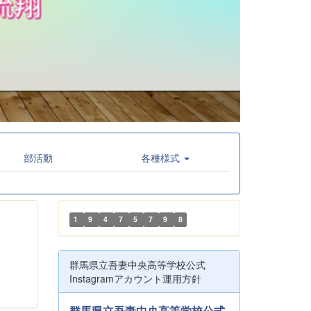
部活動
各種様式
1
9
4
7
5
7
9
8
群馬県立吾妻中央高等学校公式
Instagramアカウント運用方針