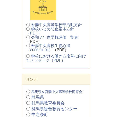
〇
吾妻中央高等学校部活動方針
〇
学校いじめ防止基本方針
（PDF）
〇
令和７年度学校評価一覧表
（PDF）
〇
吾妻中央高校生徒心得
（2026.01.01）
（PDF）
〇
学校における働き方改革に向け
たメッセージ（PDF）
リンク
〇
群馬県立吾妻中央高等学校同窓会
〇
群馬県
〇
群馬県教育委員会
〇
群馬県総合教育センター
〇
中之条町