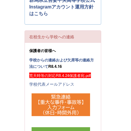
群馬県立吾妻中央高等学校公式
Instagramアカウント運用方針
はこちら
在校生から学校への連絡
保護者の皆様へ
学校からの連絡および欠席等の連絡方
法について
R8.4.16
荒天時等の対応R8.4.24保護者宛.pdf
学校代表メールアドレス