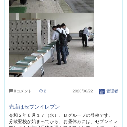
0コメント
2
2020/06/22
管理者
売店はセブンイレブン
令和２年６月１７（水）
、Ｂグループの登校です。
分散登校が始まってから、お昼休みには、セブンイレ