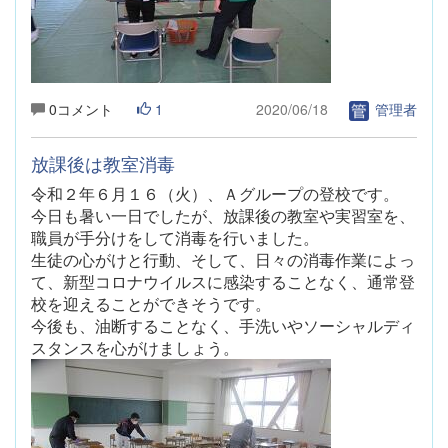
0コメント
1
2020/06/18
管理者
放課後は教室消毒
令和２年６月１６（火）
、Ａグループの登校です。
今日も暑い一日でしたが、放課後の教室や実習室を、
職員が手分けをして消毒を行いました。
生徒の心がけと行動、そして、日々の消毒作業によっ
て、新型コロナウイルスに感染することなく、通常登
校を迎えることができそうです。
今後も、油断することなく、手洗いやソーシャルディ
スタンスを心がけましょう。