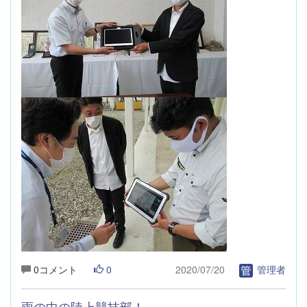
0コメント
0
2020/07/20
管理者
雨の中の陸上競技部！