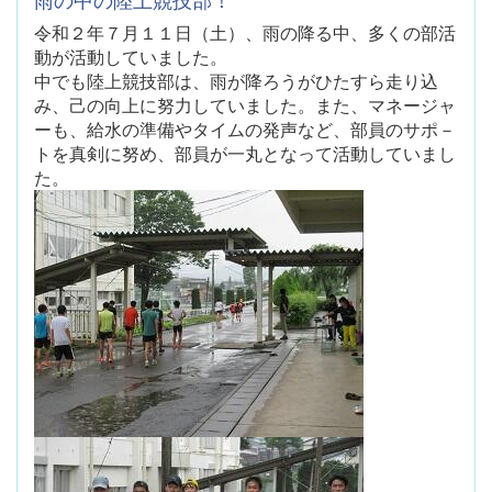
令和２年７月１１日（土）、雨の降る中、多くの部活
動が活動していました。
中でも陸上競技部は、雨が降ろうがひたすら走り込
み、己の向上に努力していました。また、マネージャ
ーも、給水の準備やタイムの発声など、部員のサポ－
トを真剣に努め、部員が一丸となって活動していまし
た。