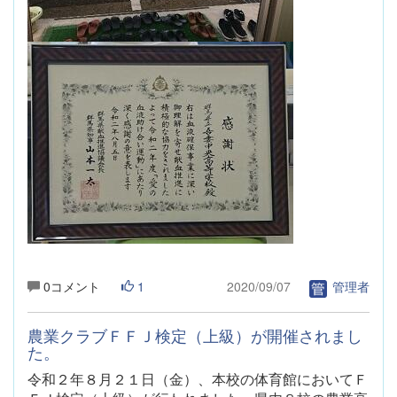
0コメント
1
2020/09/07
管理者
農業クラブＦＦＪ検定（上級）が開催されまし
た。
令和２年８月２１日（金）、本校の体育館においてＦ