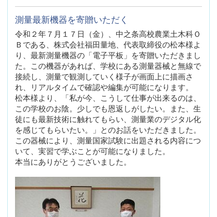
測量最新機器を寄贈いただく
令和２年７月１７日（金）、中之条高校農業土木科Ｏ
Ｂである、株式会社福田量地、代表取締役の松本様よ
り、最新測量機器の「電子平板」を寄贈いただきまし
た。この機器があれば、学校にある測量器械と無線で
接続し、測量で観測していく様子が画面上に描画さ
れ、リアルタイムで確認や編集が可能になります。
松本様より、「私が今、こうして仕事が出来るのは、
この学校のお陰。少しでも恩返しがしたい。また、生
徒にも最新技術に触れてもらい、測量業のデジタル化
を感じてもらいたい。」とのお話をいただきました。
この器械により、測量国家試験に出題される内容につ
いて、実習で学ぶことが可能になりました。
本当にありがとうございました。