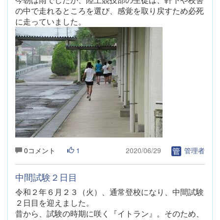
の中で走れるところを選び、感覚を取り戻すため必死
に走っていました。
0コメント
1
2020/06/29
管理者
中間試験２日目
令和２年６月２３（火）
、通常登校になり、中間試験
２日目を迎えました。
昔から、試験の時期に咲く『イトラン』。そのため、