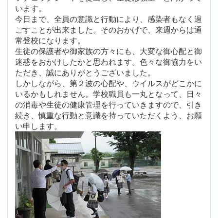
います。
今日まで、全員の意識と行動により、感染者もなく過
ごすことが出来ました。そのおかげで、来週からは通
常登校になります。
生徒の保護者や御家族の方々にも、大変な御心配と御
迷惑をおかけしたかと思われます。色々な御協力をい
ただき、誠にありがとうございました。
しかしながら、第２波の心配や、ウイルスがどこかに
いるかもしれません。学校職員も一丸となって、日々
の消毒や生徒の健康管理を行っていきますので、引き
続き、慎重な行動と意識を持っていただくよう、お願
い申します。