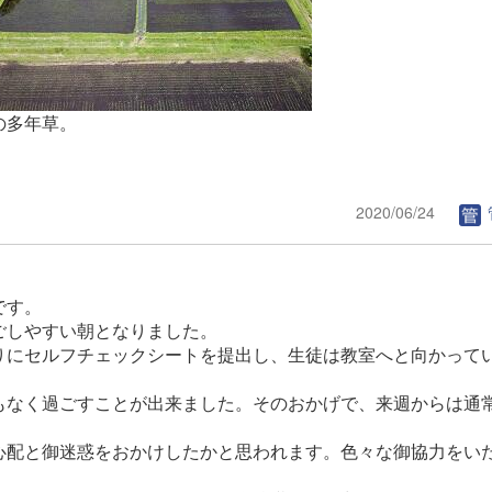
の多年草。
2020/06/24
です。
ごしやすい朝となりました。
りにセルフチェックシートを提出し、生徒は教室へと向かって
もなく過ごすことが出来ました。そのおかげで、来週からは通
心配と御迷惑をおかけしたかと思われます。色々な御協力をい