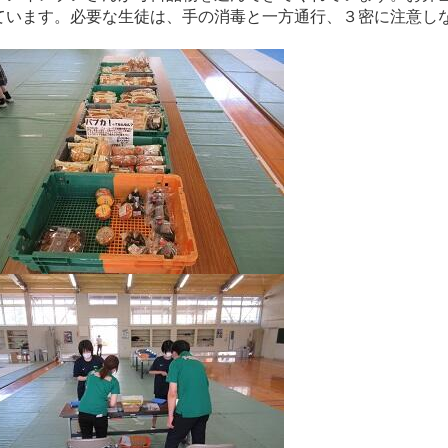
ています。必要な生徒は、手の消毒と一方通行、３密に注意し