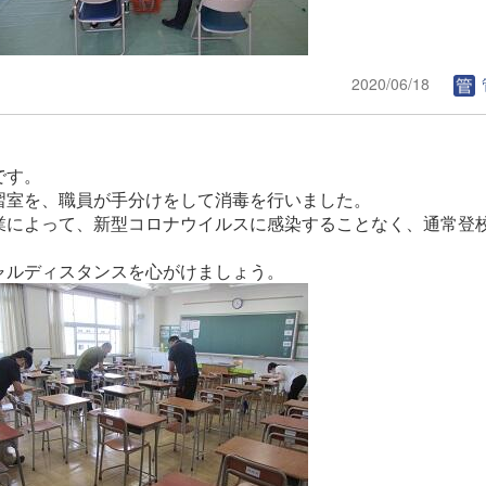
2020/06/18
です。
習室を、職員が手分けをして消毒を行いました。
業によって、新型コロナウイルスに感染することなく、通常登
ャルディスタンスを心がけましょう。