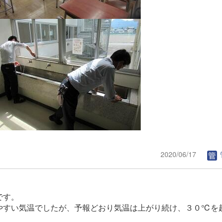
2020/06/17
です。
やすい気温でしたが、予報どおり気温は上がり続け、３０℃を