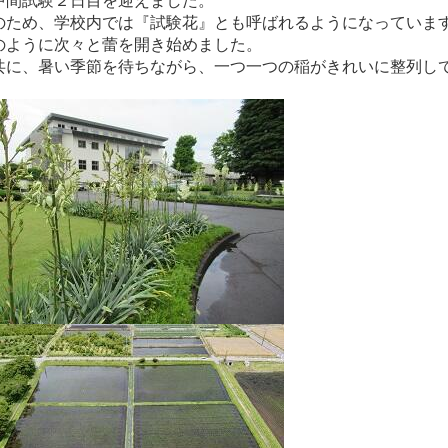
のため、学校内では『試験花』とも呼ばれるようになっていま
のように次々と蕾を開き始めました。
共に、暑い季節を待ちながら、一つ一つの稲がきれいに整列し