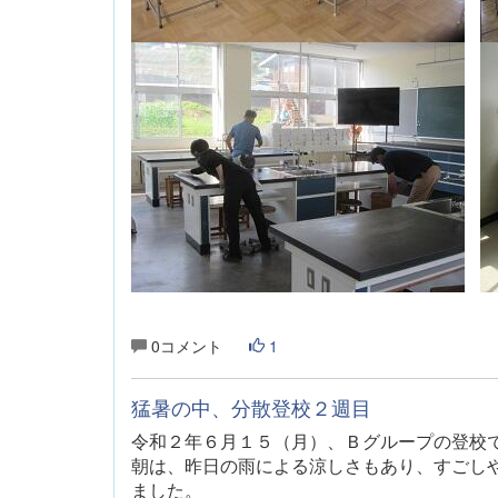
0コメント
1
猛暑の中、分散登校２週目
令和２年６月１５（月）、Ｂグループの登校
朝は、昨日の雨による涼しさもあり、すごし
ました。