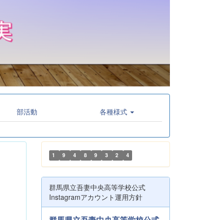
部活動
各種様式
1
9
4
8
9
3
2
4
群馬県立吾妻中央高等学校公式
Instagramアカウント運用方針