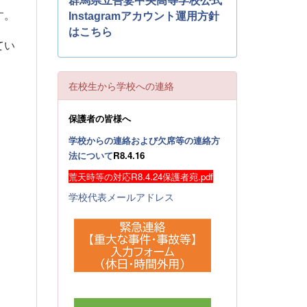
群馬県立吾妻中央高等学校公式
す。
Instagramアカウント運用方針
はこちら
てい
在校生から学校への連絡
保護者の皆様へ
学校からの連絡および欠席等の連絡方
法について
R8.4.16
荒天時等の対応R8.4.24保護者宛.pdf
学校代表メールアドレス