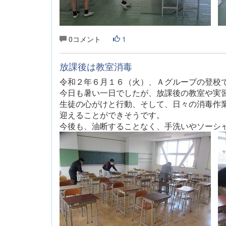
0コメント
1
放課後は教室消毒
令和２年６月１６（火）
、Ａグループの登校
今日も暑い一日でしたが、放課後の教室や実
生徒の心がけと行動、そして、日々の消毒作
迎えることができそうです。
今後も、油断することなく、手洗いやソーシ