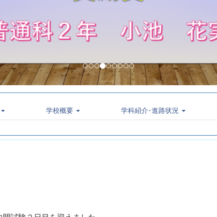
学校概要
学科紹介･進路状況
中間試験２日目を迎えました。