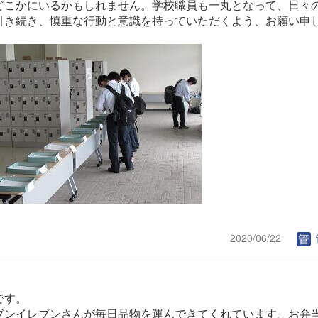
どこかにいるかもしれません。学校職員も一丸となって、日々
引き続き、慎重な行動と意識を持っていただくよう、お願い申
2020/06/22
です。
ブンイレブンさんが毎日品物を運んできてくれています。お弁