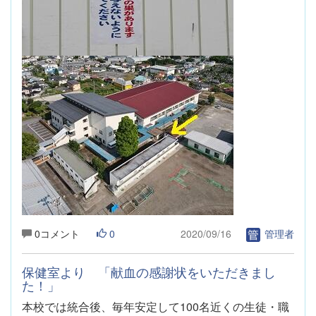
0コメント
0
2020/09/16
管理者
保健室より 「献血の感謝状をいただきまし
た！」
本校では統合後、毎年安定して
100
名近くの生徒・職