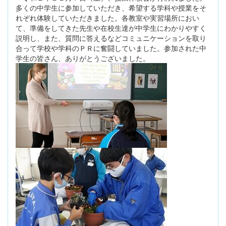
多くの中学生に参加していただき、希望する学科や授業をそ
れぞれ体験していただきました。各教室や実習場所におい
て、準備をしてきた先生や在校生達が中学生にわかりやすく
説明し、また、質問に答えるなどコミュニケーションを取り
合って学校や学科のＰＲに奮闘していました。参加された中
学生の皆さん、ありがとうございました。