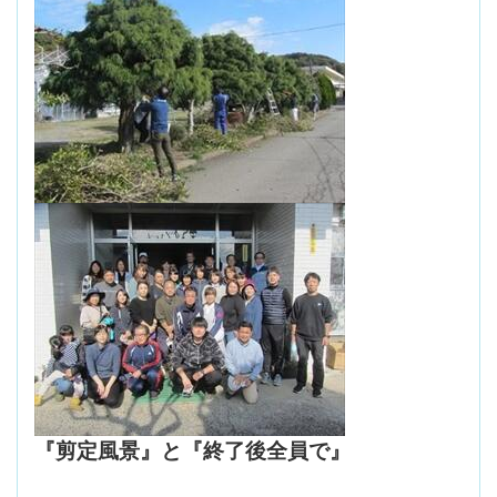
『剪定風景』と『終了後全員で』