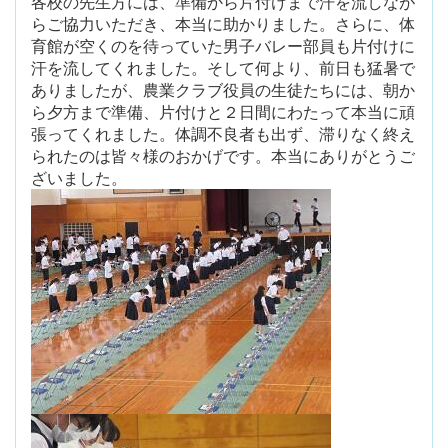
各校の先生方には、準備から片付けまで汗を流しなが
らご協力いただき、本当に助かりました。さらに、体
育館が空くのを待っていた男子バレー部員も片付けに
汗を流してくれました。そして何より、前日も猛暑で
ありましたが、農業クラブ役員の生徒たちには、朝か
ら夕方まで準備、片付けと２日間にわたって本当に頑
張ってくれました。体調不良者も出ず、滞りなく終え
られたのは皆々様のおかげです。本当にありがとうご
ざいました。