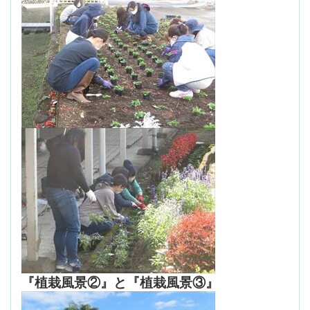
『植栽風景②』と『植栽風景③』