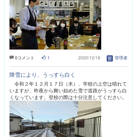
0コメント
1
2020/12/18
管理者
降雪により、うっすら白く
令和２年１２月１７日（木）、学校の上空は晴れて
いますが、昨夜から舞い始めた雪で道路がうっすら白
くなっています。登校の際は十分注意してください。