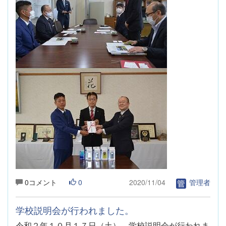
0コメント
0
2020/11/04
管理者
学校説明会が行われました。
令和２年１０月１７日（土）、学校説明会が行われま