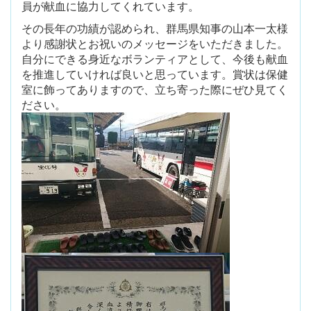
員が献血に協力してくれています。
その長年の功績が認められ、群馬県知事の山本一太様
より感謝状とお祝いのメッセージをいただきました。
自分にできる身近なボランティアとして、今後も献血
を推進していければ良いと思っています。賞状は保健
室に飾ってありますので、立ち寄った際にぜひ見てく
ださい。