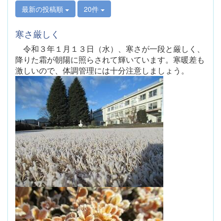
最新の投稿順
20件
寒さ厳しく
令和３年１月１３日（水）、寒さが一段と厳しく、
降りた霜が朝陽に照らされて輝いています。寒暖差も
激しいので、体調管理には十分注意しましょう。