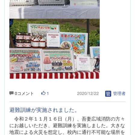
0コメント
1
2020/12/22
管理者
避難訓練が実施されました。
令和２年１１月１６日（月）、吾妻広域消防の方々
にお越しいただき、避難訓練を実施しました。大きな
地震による火災を想定し、校内に通行不可能な場所を