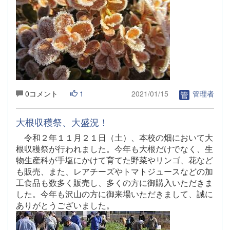
0コメント
1
2021/01/15
管理者
大根収穫祭、大盛況！
令和２年１１月２１日（土）、本校の畑において大
根収穫祭が行われました。今年も大根だけでなく、生
物生産科が手塩にかけて育てた野菜やリンゴ、花など
も販売、また、レアチーズやトマトジュースなどの加
工食品も数多く販売し、多くの方に御購入いただきま
した。今年も沢山の方に御来場いただきまして、誠に
ありがとうございました。