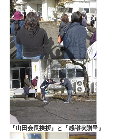
『山田会長挨拶』と『感謝状贈呈』