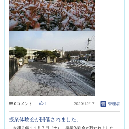
0コメント
1
2020/12/17
管理者
授業体験会が開催されました。
令和２年１１月７日（土）、授業体験会が行われました。