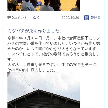
0コメント
0
2020/10/20
管理者
ミツバチが巣を作りました。
令和２年９月１４日（月）、本校の倉庫屋根下にミツ
バチの大群が巣を作っていました。いつ頃から作り始
めたのか、いつの間にかかなり大きくなっています。
ミツバチにとって、絶好の場所であろうかと推測しま
す。
大変珍しく貴重な光景ですが、生徒の安全を第一に、
その日の内に撤去しました。