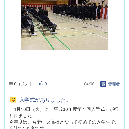
0コメント
0
04/08
管理者
入学式がありました。
4月10日（火）に「平成30年度第１回入学式」が行
われました。
今
年度は、吾妻中央高校となって初めての入学生で、
合計で185名です。