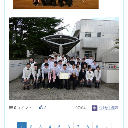
0コメント
2
07/04
生物生産科
1
2
3
4
5
6
7
8
9
»