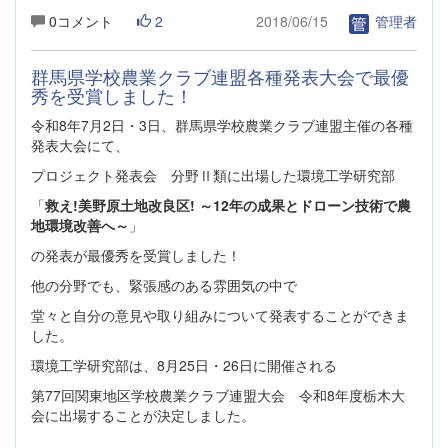
0コメント
2
2018/06/15
管理者
群馬県学校農業クラブ連盟各種発表大会で最優
秀を受賞しました！
令和8年7月2日・3日、群馬県学校農業クラブ連盟主催の各種
発表大会にて、
プロジェクト発表会 分野Ⅱ類に出場した環境工学研究部
「
救え!美野原土地改良区! ～12年の成果とドローン技術で農
地環境改善へ～
」
の発表が最優秀を受賞しました！
他の分野でも、緊張感のある雰囲気の中で
堂々と自分の意見や取り組みについて発表することができま
した。
環境工学研究部は、8月25日・26日に開催される
第77回関東地区学校農業クラブ連盟大会 令和8年度栃木大
会に出場することが決定しました。