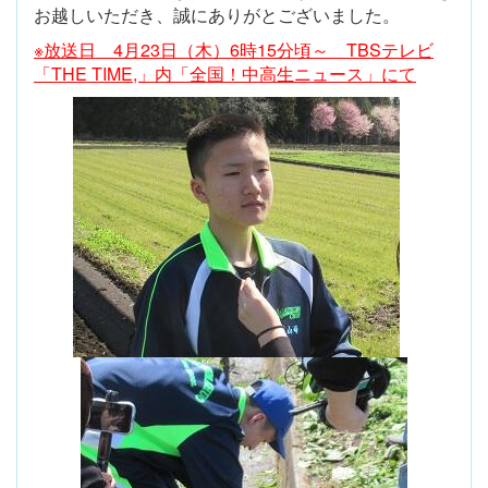
お越しいただき、誠にありがとございました。
※放送日 4月23日（木）6時15分頃～ TBSテレビ
「THE TIME,」内「全国！中高生ニュース」にて