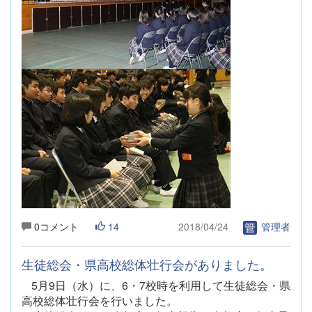
0コメント
14
2018/04/24
管理者
生徒総会・県高校総体壮行会がありました。
5月9日（水）に、6・7校時を利用して生徒総会・県
高校総体壮行会を行いました。