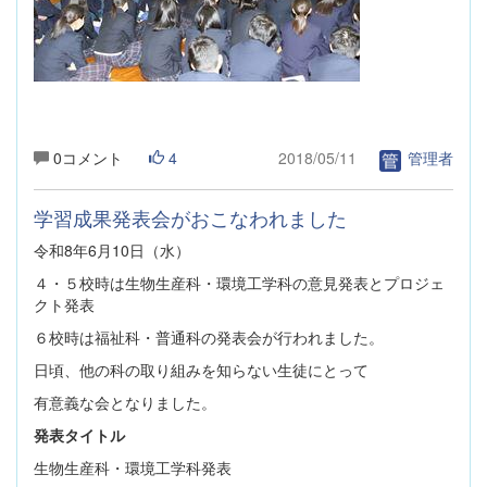
0コメント
4
2018/05/11
管理者
学習成果発表会がおこなわれました
令和8年6月10日（水）
４・５校時は生物生産科・環境工学科の意見発表とプロジェ
クト発表
６校時は福祉科・普通科の発表会が行われました。
日頃、他の科の取り組みを知らない生徒にとって
有意義な会となりました。
発表タイトル
生物生産科・環境工学科発表