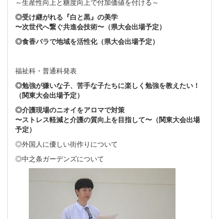
～生産性向上と糖度向上で付加価値を付ける～
◎受け継がれる『白と黒』の美学
〜次世代へ繋ぐ共進会技術〜（県大会出場予定）
◎食香バラで地域を活性化（県大会出場予定）
福祉科・普通科発表
◎勉強が嫌いな子、苦手な子たちに楽しく勉強を教えたい！
（関東大会出場予定）
◎介護現場のニオイをアロマで対策
〜ストレス軽減と介護の質向上を目指して〜（関東大会出場
予定）
◎外国人に優しい街作りについて
◎中之条ガーデンズについて