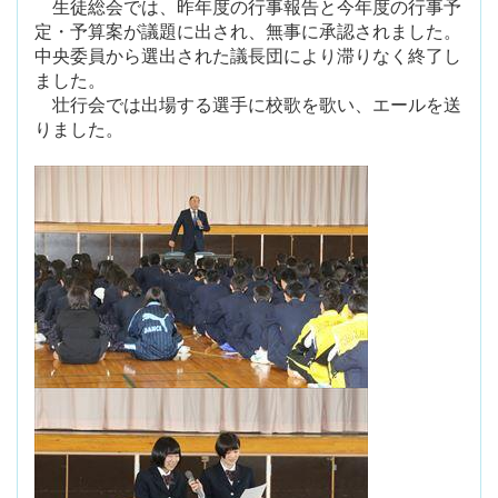
生徒総会では、昨年度の行事報告と今年度の行事予
定・予算案が議題に出され、無事に承認されました。
中央委員から選出された議長団により滞りなく終了し
ました。
壮行会では出場する選手に校歌を歌い、エールを送
りました。