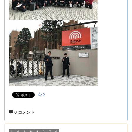
2
0 コメント
1
9
4
8
6
0
7
0