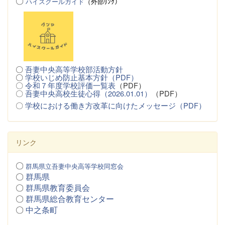
〇
ハイスクールガイド
（
外
部ﾘﾝｸ）
〇
吾妻中央高等学校部活動方針
〇
学校いじめ防止基本方針（PDF）
〇
令和７年度学校評価一覧表
（PDF）
〇
吾妻中央高校生徒心得（2026.01.01）
（PDF）
〇
学校における働き方改革に向けたメッセージ（PDF）
リンク
〇
群馬県立吾妻中央高等学校同窓会
〇
群馬県
〇
群馬県教育委員会
〇
群馬県総合教育センター
〇
中之条町