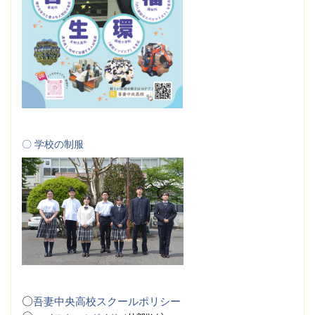
〇 学校の制服
〇
吾妻中央高校スクールポリシー