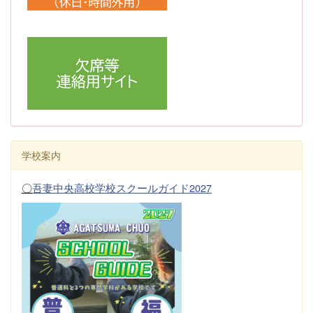
学校案内
〇
吾妻中央高校学校スクールガイド2027