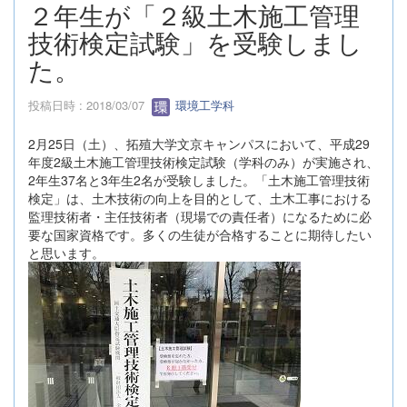
２年生が「２級土木施工管理
技術検定試験」を受験しまし
た。
投稿日時 : 2018/03/07
環境工学科
2月25日（土）、拓殖大学文京キャンパスにおいて、平成29
年度2級土木施工管理技術検定試験（学科のみ）が実施され、
2年生37名と3年生2名が受験しました。「土木施工管理技術
検定」は、土木技術の向上を目的として、土木工事における
監理技術者・主任技術者（現場での責任者）になるために必
要な国家資格です。多くの生徒が合格することに期待したい
と思います。