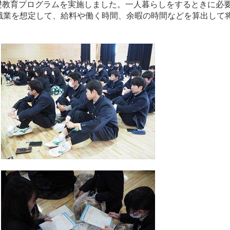
礎教育プログラムを実施しました。一人暮らしをするときに必
職業を想定して、給料や働く時間、余暇の時間などを算出して