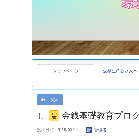
受検生の皆さんへ
トップページ
一覧へ
1.
金銭基礎教育プロ
投稿日時: 2019/03/19
管理者