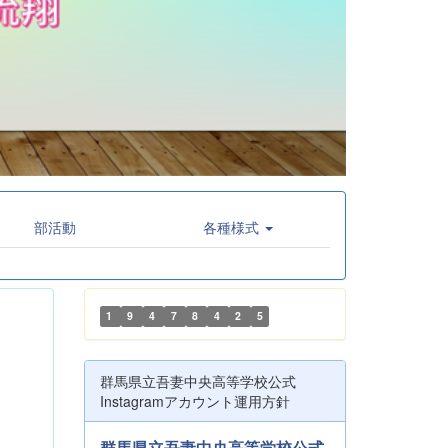
部活動
各種様式
1
9
4
7
8
4
2
5
群馬県立吾妻中央高等学校公式
Instagramアカウント運用方針