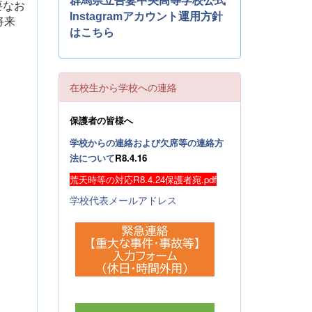
群馬県立吾妻中央高等学校公式
要なお
Instagramアカウント運用方針
将来
はこちら
在校生から学校への連絡
保護者の皆様へ
学校からの連絡および欠席等の連絡方
法について
R8.4.16
荒天時等の対応R8.4.24保護者宛.pdf
学校代表メールアドレス