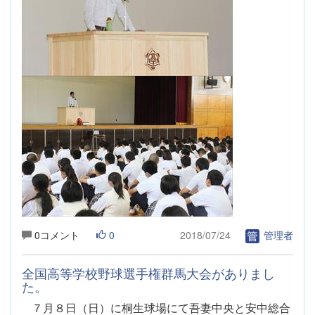
0コメント
0
2018/07/24
管理者
全国高等学校野球選手権群馬大会がありまし
た。
７月８日（日）に桐生球場にて吾妻中央と安中総合