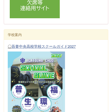
学校案内
〇
吾妻中央高校学校スクールガイド2027