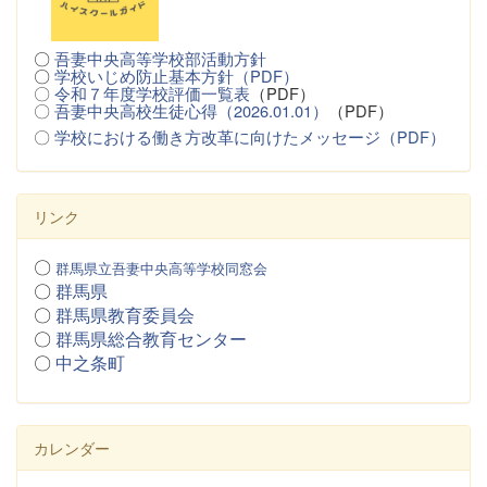
〇
吾妻中央高等学校部活動方針
〇
学校いじめ防止基本方針（PDF）
〇
令和７年度学校評価一覧表
（PDF）
〇
吾妻中央高校生徒心得（2026.01.01）
（PDF）
〇
学校における働き方改革に向けたメッセージ（PDF）
リンク
〇
群馬県立吾妻中央高等学校同窓会
〇
群馬県
〇
群馬県教育委員会
〇
群馬県総合教育センター
〇
中之条町
カレンダー