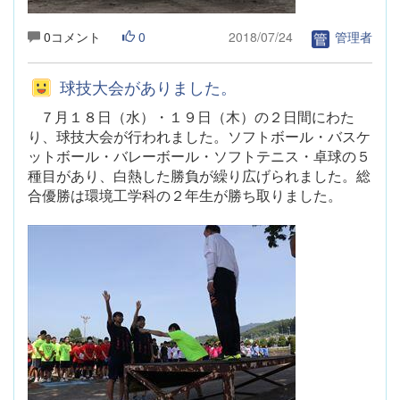
0コメント
0
2018/07/24
管理者
球技大会がありました。
７月１８日（水）・１９日（木）の２日間にわた
り、球技大会が行われました。ソフトボール・バスケ
ットボール・バレーボール・ソフトテニス・卓球の５
種目があり、白熱した勝負が繰り広げられました。総
合優勝は環境工学科の２年生が勝ち取りました。