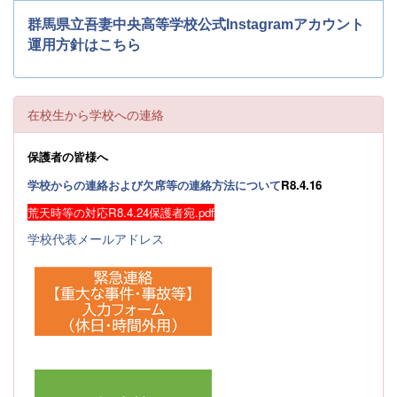
群馬県立吾妻中央高等学校公式Instagramアカウント
運用方針はこちら
在校生から学校への連絡
保護者の皆様へ
学校からの連絡および欠席等の連絡方法について
R8.4.16
荒天時等の対応R8.4.24保護者宛.pdf
学校代表メールアドレス