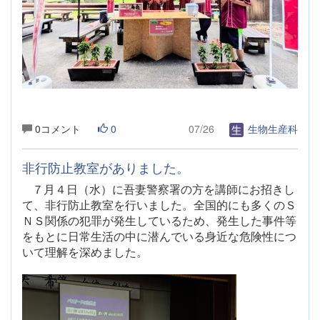
0コメント
0
07/26
生物生産科
非行防止教室がありました。
７月４日（水）に吾妻警察署の方を講師にお招きし
て、非行防止教室を行いました。全国的にも多くのＳ
ＮＳ関係の犯罪が発生しているため、発生した事件等
をもとに日常生活の中に潜んでいる身近な危険性につ
いて理解を深めました。